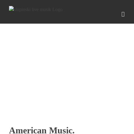
Zum
Inhalt
springen
American Music.