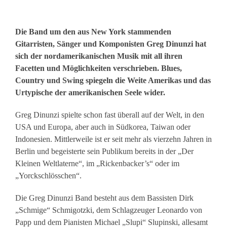
Die Band um den aus New York stammenden
Gitarristen, Sänger und Komponisten Greg Dinunzi hat
sich der nordamerikanischen Musik mit all ihren
Facetten und Möglichkeiten verschrieben. Blues,
Country und Swing spiegeln die Weite Amerikas und das
Urtypische der amerikanischen Seele wider.
Greg Dinunzi spielte schon fast überall auf der Welt, in den
USA und Europa, aber auch in Südkorea, Taiwan oder
Indonesien. Mittlerweile ist er seit mehr als vierzehn Jahren in
Berlin und begeisterte sein Publikum bereits in der „Der
Kleinen Weltlaterne“, im „Rickenbacker’s“ oder im
„Yorckschlösschen“.
Die Greg Dinunzi Band besteht aus dem Bassisten Dirk
„Schmige“ Schmigotzki, dem Schlagzeuger Leonardo von
Papp und dem Pianisten Michael „Slupi“ Slupinski, allesamt