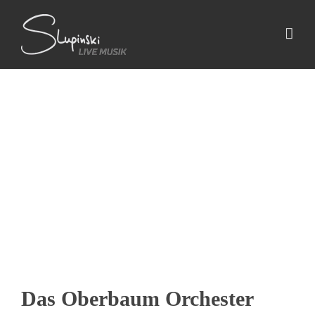
Zum
Inhalt
springen
Das Oberbaum Orchester