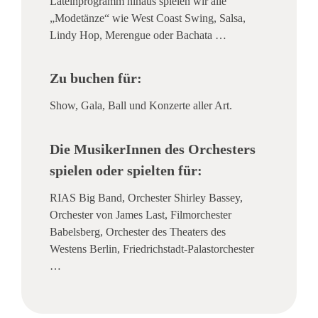
Lateinprogramm hinaus spielen wir alle
„Modetänze“ wie West Coast Swing, Salsa,
Lindy Hop, Merengue oder Bachata …
Zu buchen für:
Show, Gala, Ball und Konzerte aller Art.
Die MusikerInnen des Orchesters
spielen oder spielten für:
RIAS Big Band, Orchester Shirley Bassey,
Orchester von James Last, Filmorchester
Babelsberg, Orchester des Theaters des
Westens Berlin, Friedrichstadt-Palastorchester
…