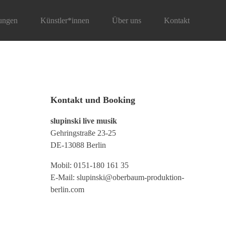
ungen
Künstler*innen
Über uns
Kontakt
Kontakt und Booking
slupinski live musik
Gehringstraße 23-25
DE-13088 Berlin
Mobil: 0151-180 161 35
E-Mail:
slupinski@oberbaum-produktion-
berlin.com